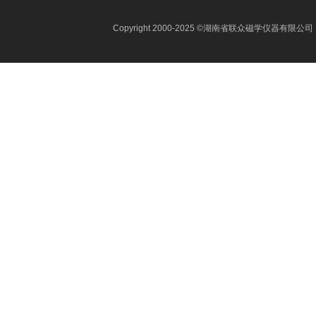
Copyright 2000-2025 ©湖南省联众磁学仪器有限公