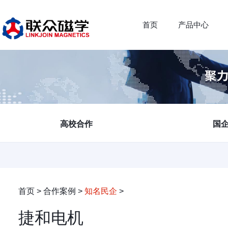
首页
产品中心
高校合作
国
首页
>
合作案例
>
知名民企
>
捷和电机