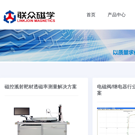
首页
产品中心
磁控溅射靶材透磁率测量解决方案
电磁阀/继电器行
案