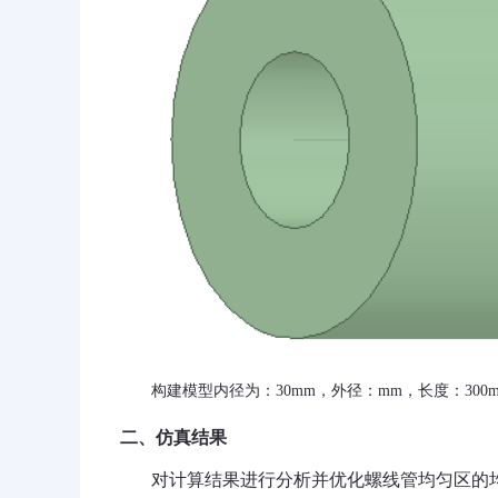
构建模型内径为：
30mm
，外径：
mm
，长度：
300
二、仿真结果
对计算结果进行分析并优化螺线管均匀区的