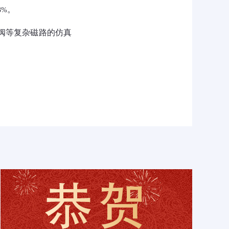
。
3%
阀等复杂磁路的仿真