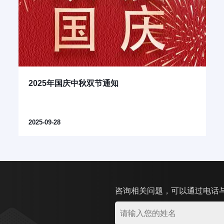
2025年国庆中秋双节通知
2025-09-28
咨询相关问题，可以通过电话