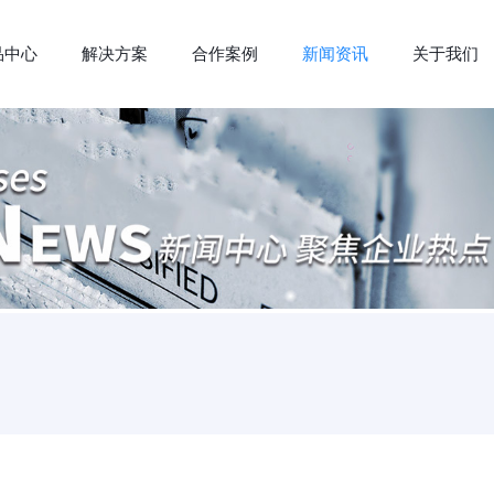
品中心
解决方案
合作案例
新闻资讯
关于我们