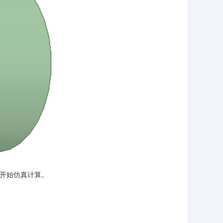
开始仿真计算。