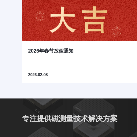
2026年春节放假通知
2026-02-08
专注提供磁测量技术解决方案